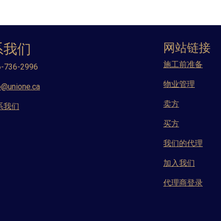
系我们
网站链接
施工前准备
-736-2996
物业管理
o@unione.ca
卖方
系我们
买方
我们的代理
加入我们
代理商登录