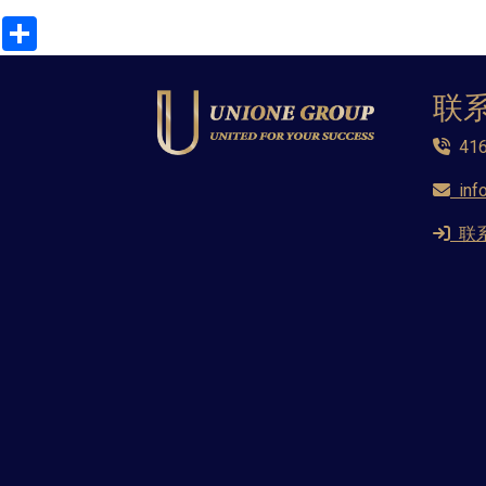
Share
联
416
inf
联