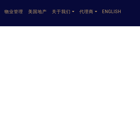
物业管理
美国地产
关于我们
代理商
ENGLISH