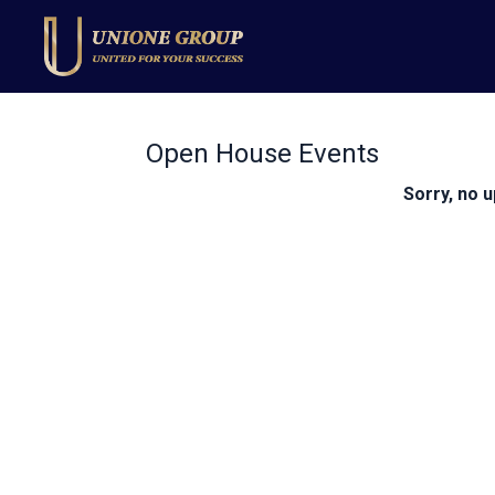
Open House Events
Sorry, no u