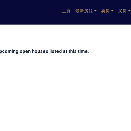
主页
最新房源
卖房
买房
pcoming open houses listed at this time.