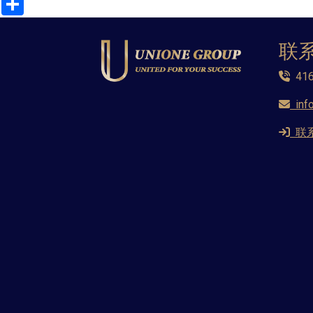
联
416
inf
联